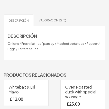
VALORACIONES (0)
DESCRIPCIÓN
DESCRIPCIÓN
Onions / Fresh flat-leaf parsley / Mashed potatoes / Pepper /
Eggs / Tartare sauce
PRODUCTOS RELACIONADOS
Whitebait & Dill
Oven Roasted
Mayo
duck with special
sousage
£
12.00
£
25.00