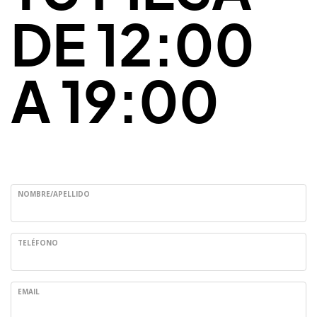
DE 12:00
A 19:00
NOMBRE/APELLIDO
TELÉFONO
EMAIL