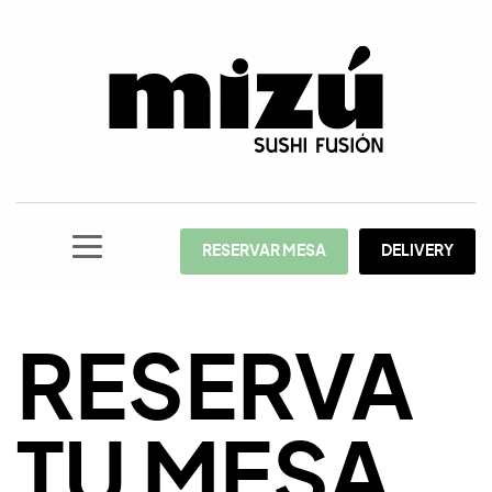
RESERVAR MESA
DELIVERY
RESERVA
TU MESA