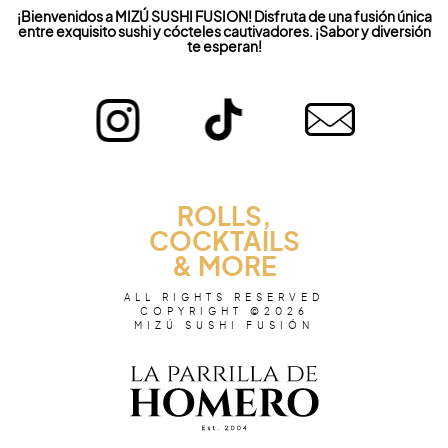
¡Bienvenidos a MIZÚ SUSHI FUSION! Disfruta de una fusión única
entre exquisito sushi y cócteles cautivadores. ¡Sabor y diversión
te esperan!
ROLLS,
COCKTAILS
& MORE
ALL RIGHTS RESERVED
COPYRIGHT ©2026
MIZÚ SUSHI FUSIÓN