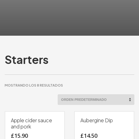
Starters
MOSTRANDO LOS 8 RESULTADOS
Apple cider sauce
Aubergine Dip
and pork
£
15.90
£
14.50